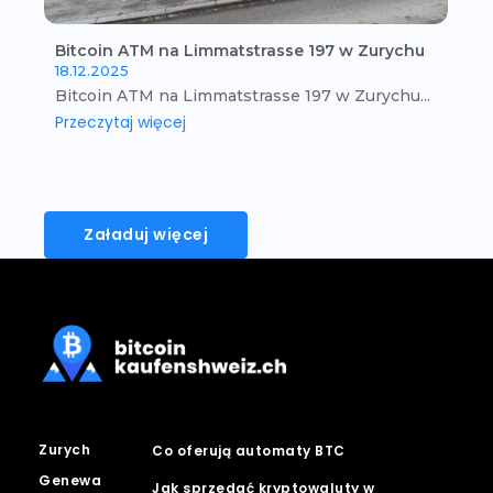
Bitcoin ATM na Limmatstrasse 197 w Zurychu
18.12.2025
Bitcoin ATM na Limmatstrasse 197 w Zurychu...
Przeczytaj więcej
Załaduj więcej
Zurych
Co oferują automaty BTC
Genewa
Jak sprzedać kryptowaluty w