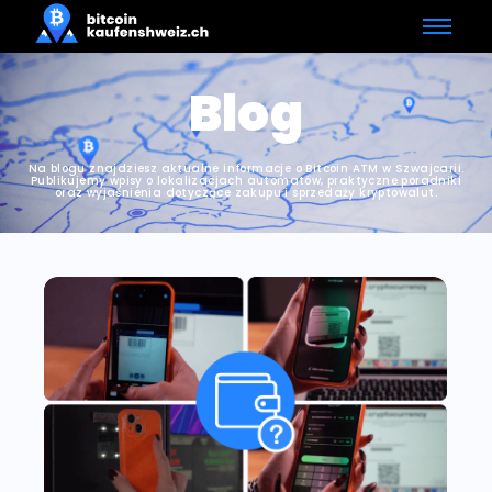
Blog
Na blogu znajdziesz aktualne informacje o Bitcoin ATM w Szwajcarii.
Publikujemy wpisy o lokalizacjach automatów, praktyczne poradniki
oraz wyjaśnienia dotyczące zakupu i sprzedaży kryptowalut.