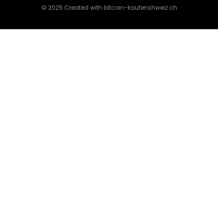
© 2025 Created with bitcoin-kaufenshweiz.ch