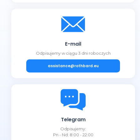
E-mail
Odpisujemy w ciągu 3 dni roboczych
assistance@rothbard.eu
Telegram
Odpisujemy:
Pn - Nd: 8:00 - 22:00