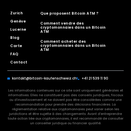
Zurich
Que proposent Bitcoin ATM ?
Genève
Comment vendre des
cryptomonnaies dans un Bitcoin
Lucerne
ATM
Blog
Comment acheter des
cryptomonnaies dans un Bitcoin
Carte
ATM
FAQ
Contact
kontakt@bitcoin-kaufenschweiz.ch
+41 21 539 11 90
Les informations contenues sur ce site sont uniquement générales et
informatives. Elles ne constituent pas des conseils juridiques, fiscaux
ou d’investissement et ne doivent pas être considérées comme une
recommandation pour prendre des décisions financières. La
réglementation relative aux cryptomonnaies peut varier selon les
juridictions et être sujette à des changements. Avant d’entreprendre
toute action liée aux cryptomonnaies, il est recommandé de consulter
un conseiller juridique ou financier qualifié.