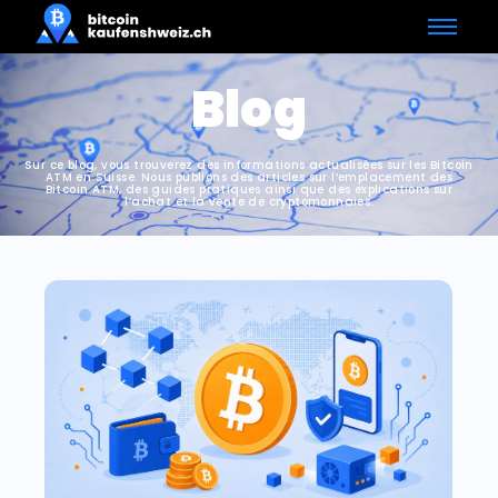
Blog
Sur ce blog, vous trouverez des informations actualisées sur les Bitcoin
ATM en Suisse. Nous publions des articles sur l’emplacement des
Bitcoin ATM, des guides pratiques ainsi que des explications sur
l’achat et la vente de cryptomonnaies.